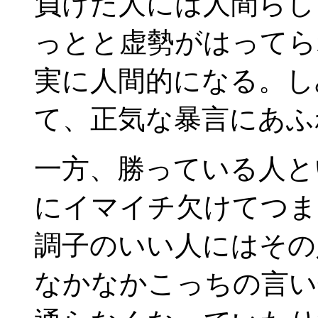
負けた人には人間らし
っとと虚勢がはってら
実に人間的になる。し
て、正気な暴言にあふ
一方、勝っている人と
にイマイチ欠けてつま
調子のいい人にはその
なかなかこっちの言い