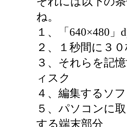
それには以下の条
ね。
１、「640×480
２、１秒間に３０
３、それらを記憶
ィスク
４、編集するソフ
５、パソコンに取
する端末部分