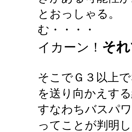
とおっしゃる。
む・・・・
それ
イカーン！
そこでＧ３以上で
を送り向かえする
すなわちバスパワ
ってことが判明し