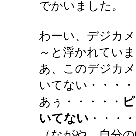
でかいました。
わーい、デジカメー。
～と浮かれていま
あ、このデジカメ、F
いてない・・・・
ピ
あぅ・・・・・
いてない
・・・・
（ながや、自分の