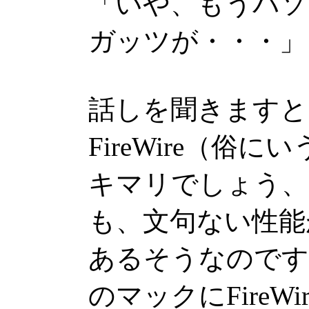
「いや、もうパソ
ガッツが・・・」
話しを聞きますと
FireWire（俗にいう
キマリでしょう、
も、文句ない性能
あるそうなのです
のマックにFireW