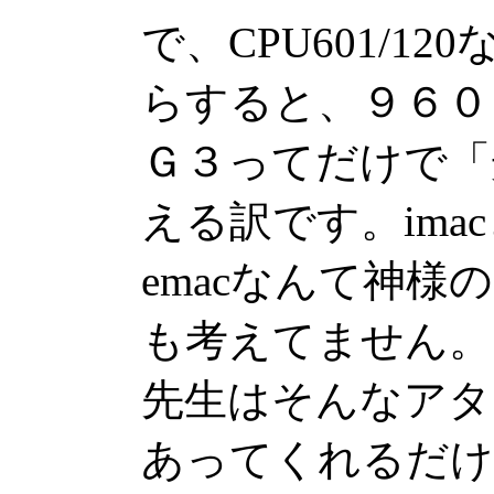
で、CPU601/120
らすると、９６０
Ｇ３ってだけで「
える訳です。ima
emacなんて神
も考えてません。
先生はそんなアタ
あってくれるだけ