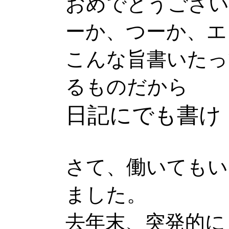
おめでとうござい
ーか、つーか、エ
こんな旨書いたっ
るものだから
日記にでも書け
さて、働いてもい
ました。
去年末、突発的に