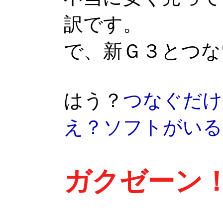
訳です。
で、新Ｇ３とつな
はう？
つなぐだけ
え？ソフトがいる
ガクゼーン