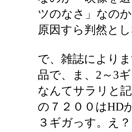
ツのなさ」なのか
原因すら判然とし
で、雑誌によりま
品で、ま、2～3
なんてサラリと記
の７２００はHD
３ギガっす。え？