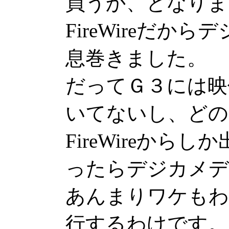
買うか、となりま
FireWireだか
息巻きました。
だってＧ３には映
いてないし、どの
FireWireから
ったらデジカメデ
あんまりワケもわ
行するわけです。