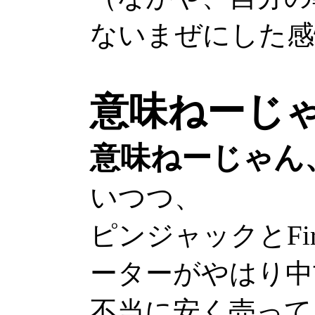
ないまぜにした感
意味ねーじ
意味ねーじゃん
いつつ、
ピンジャックとFir
ーターがやはり中
不当に安く売って