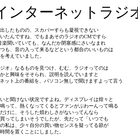
インターネットラジ
出したものの、スカパーすらも凝視できない
いたんですね、でもまあそのラジオのCMですら
音楽聞いていても、なんだか閉塞感にさいなまれ
つも、音の入って来るなどという都合のいいものは
を考えていました。
ジオ」なるものを見つけ、むむ、ラジオってのは
かと興味をそそられ、説明を読んでいますと
ターネット上の番組を、パソコン無しで聞けますよって言う
いと聞けない状況ですよね。ディスプレイは煌々と
鳴って、熱くなってくるとファンがぶわーんって鳴る
だけに、そうした煩わしさがないってんなら
買ってしまいそうでしたが、先だって「いつでも
の私は、少々自分の買い物センスを疑ってる節が
時間を置くことにしました。