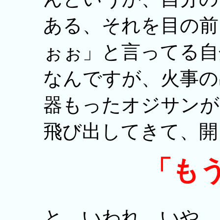
ある、それを目の前
ぉぉ」と言ってる自
なんですが、火事の
器もったオジサンが
飛び出してきて、開
「も
と、いわれ、いや、