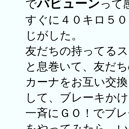
バビューン
で
って
すぐに４０キロ５０
じがした。
友だちの持ってるス
と息巻いて、友だち
カーナをお互い交換
して、ブレーキかけ
一斉にＧＯ！でブレ
をやってみたら、い