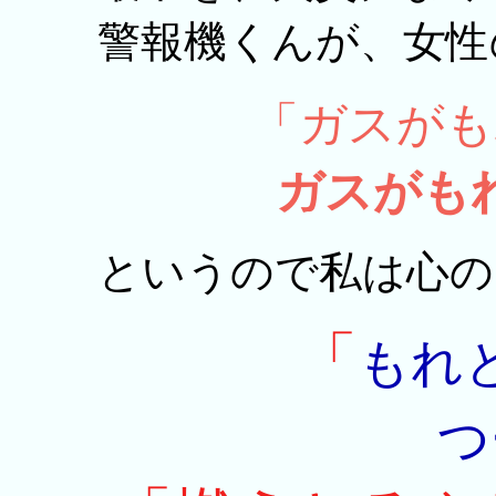
警報機くんが、女性
「ガスがも
ガスがも
というので私は心の
「
もれ
つ