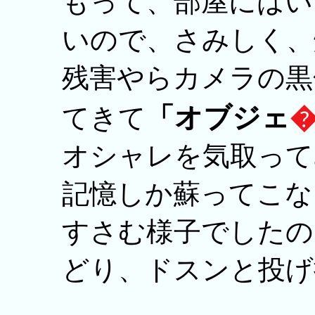
もって、部屋にはい
いので、さみしく、
残害やらカメラの黒
「オブジェ
てきて
オシャレを気取って
記憶しか蘇ってこな
すさむ様子でしたの
どり、ドスンと投げ