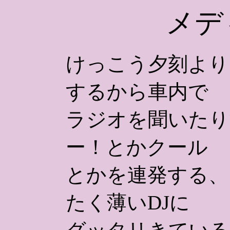
メデ
けっこう夕刻より
するから車内で
ラジオを聞いたり
ー！とかクール
とかを連発する、
たく薄いDJに