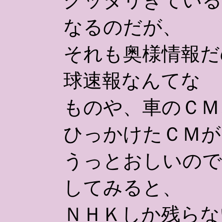
グッタリきている
なるのだが、
それも奥様情報だ
球速報なんてな
ものや、車のＣＭ
ひっかけたＣＭが
うっとおしいので
してみると、
ＮＨＫしか残らな