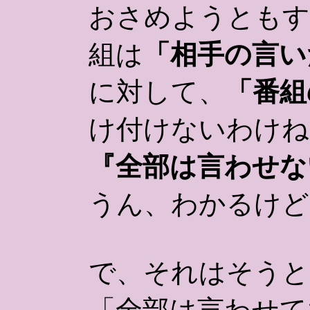
おさめようともす
組は
「相手の言い
に対して、
「番組
け付けないわけね
『全部は言わせな
うん、わかるけど
で、それはそうと
「全部は言わせて