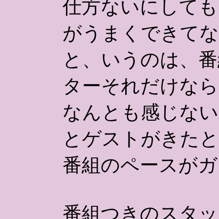
仕方ないにしても
がうまくできてな
と、いうのは、番
ターそれだけなら
なんとも感じない
とゲストがきたと
番組のペースがガ
番組つきのスタッ